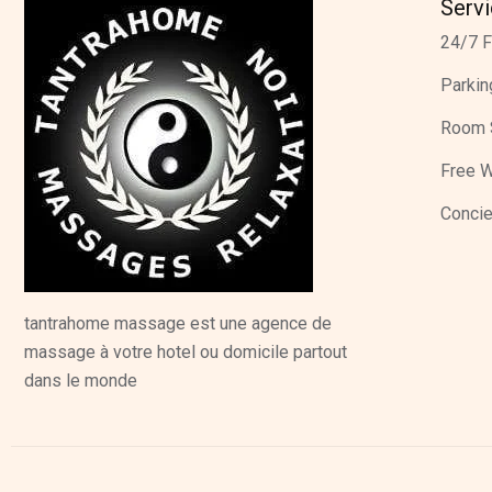
Serv
24/7 F
Parkin
Room 
Free W
Concie
tantrahome massage est une agence de
massage à votre hotel ou domicile partout
dans le monde