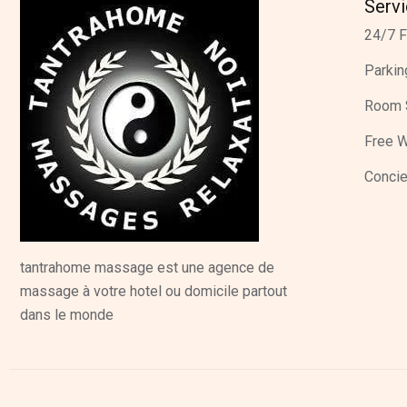
Serv
24/7 F
Parkin
Room 
Free W
Concie
tantrahome massage est une agence de
massage à votre hotel ou domicile partout
dans le monde