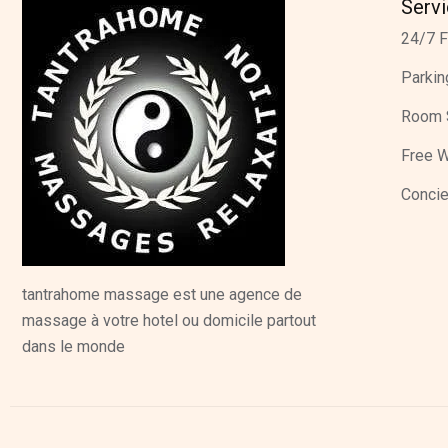
Serv
24/7 F
Parkin
Room 
Free W
Concie
tantrahome massage est une agence de
massage à votre hotel ou domicile partout
dans le monde