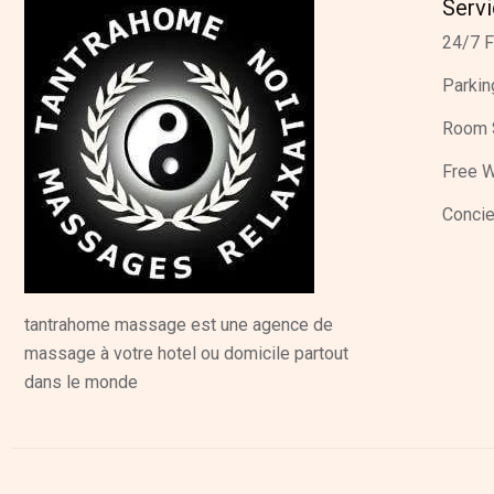
Serv
24/7 F
Parkin
Room 
Free W
Concie
tantrahome massage est une agence de
massage à votre hotel ou domicile partout
dans le monde