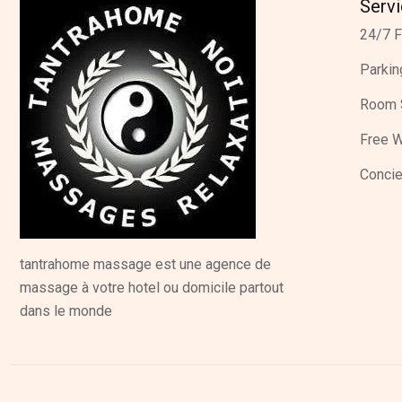
Serv
24/7 F
Parkin
Room 
Free W
Concie
tantrahome massage est une agence de
massage à votre hotel ou domicile partout
dans le monde