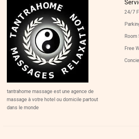
Serv
24/7 F
Parkin
Room 
Free W
Concie
tantrahome massage est une agence de
massage à votre hotel ou domicile partout
dans le monde