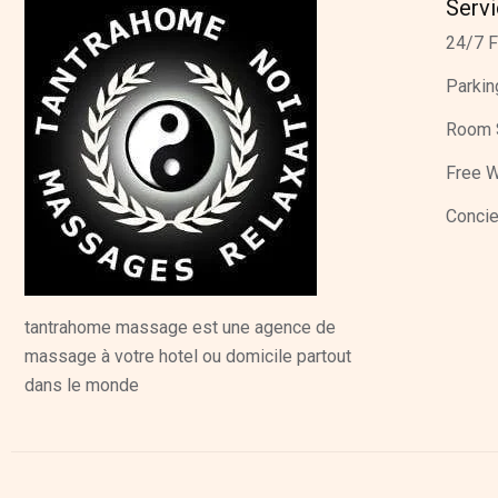
Serv
24/7 F
Parkin
Room 
Free W
Concie
tantrahome massage est une agence de
massage à votre hotel ou domicile partout
dans le monde