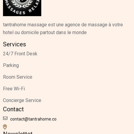
tantrahome massage est une agence de massage à votre
hotel ou domicile partout dans le monde
Services
24/7 Front Desk
Parking
Room Service
Free Wi-Fi
Concierge Service
Contact
contact@tantrahome.co