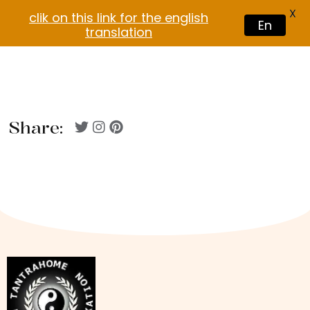
X
clik on this link for the english
En
translation
Share: