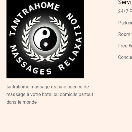
Serv
24/7 F
Parkin
Room 
Free W
Concie
tantrahome massage est une agence de
massage à votre hotel ou domicile partout
dans le monde