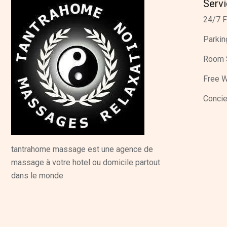
Serv
24/7 F
Parkin
Room 
Free W
Concie
tantrahome massage est une agence de
massage à votre hotel ou domicile partout
dans le monde