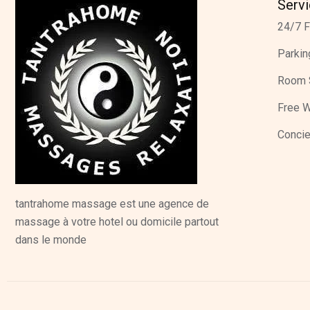
Serv
24/7 F
Parkin
Room 
Free W
Concie
tantrahome massage est une agence de
massage à votre hotel ou domicile partout
dans le monde